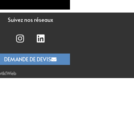
Suivez nos réseaux
DEMANDE DE DEVIS
MklWeb