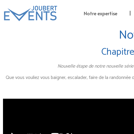
Notre expertise
Not
Chapitre
Nouvelle étape de notre nouvelle série
Que vous vouliez vous baigner, escalader, faire de la randonnée