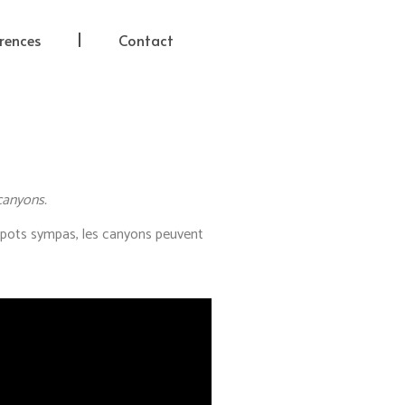
rences
Contact
canyons.
 spots sympas, les canyons peuvent