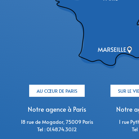
AU CŒUR DE PARIS
SUR LE VI
Notre agence à Paris
Notre a
18 rue de Mogador, 75009 Paris
1 rue Pyt
Tel : 01.48.74.30.12
Tel