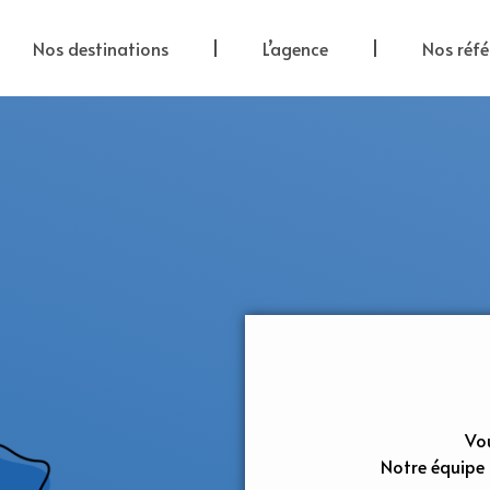
Nos destinations
L’agence
Nos réfé
Vou
Notre équipe 