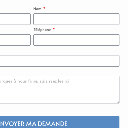
Nom
Téléphone
ENVOYER MA DEMANDE