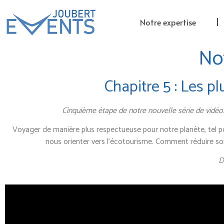
Notre expertise
Not
Chapitre 5 : Les 
Cinquième étape de notre nouvelle série de vidéo
Voyager de manière plus respectueuse pour notre planète, tel p
nous orienter vers l’écotourisme. Comment réduire so
D