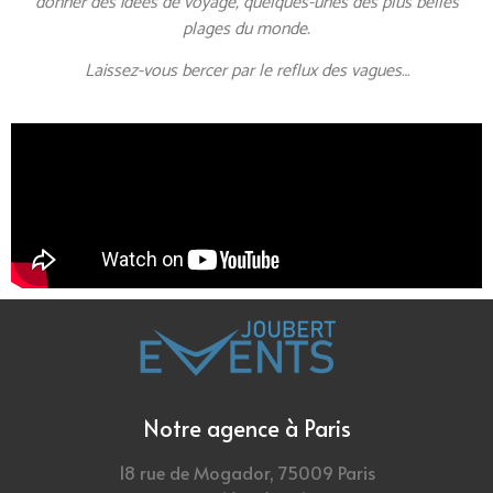
donner des idées de voyage, quelques-unes des plus belles
plages du monde.
Laissez-vous bercer par le reflux des vagues…
Notre agence à Paris
18 rue de Mogador, 75009 Paris